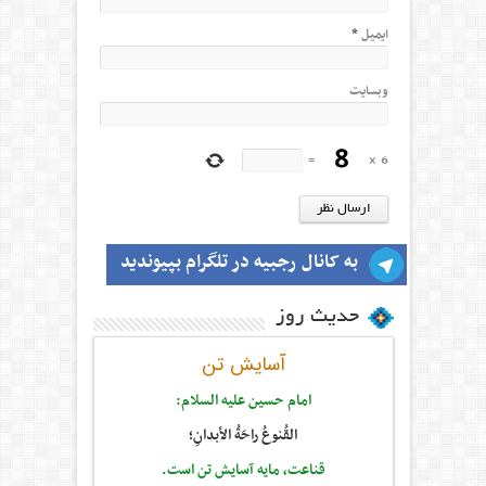
ایمیل
*
وبسایت
=
×
6
به کانال رجبیه در تلگرام بپیوندید
حدیث روز
آسایش تن
امام حسین علیه السلام:
القُنوعُ راحَةُ الأبدانِ؛
قناعت، مايه آسايش تن است.