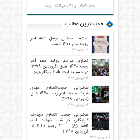
بحارالأنوار: ج78 ، ص128 ، ح11
جدیدترین مطالب
اطلاعیه مجلس توسل دهه آخر
رجب سال ۱۴۰۰ شمسی
۰۱ اسفند ۱۴۰۰
تصاویر مراسم روضه دهه آخر
رجب ۱۴۴۰ هـ.ق (فروردین ۱۳۹۸)
در حسینیه آیت الله گلپایگانی(ره)
۱۶ فروردین ۱۳۹۸
سخنرانی حجت‌الاسلام مهدی
شریف – دهه آخر رجب ۱۴۴۰ هـ.ق
(فروردین ۱۳۹۸)
۱۴ فروردین ۱۳۹۸
سخنرانی حجت الاسلام سیدرضا
گلپایگانی در شب شهادت امام
کاظم (ع) – ۲۴ رجب ۱۴۴۰ (۱۱
فروردین ۱۳۹۸)
۱۱ فروردین ۱۳۹۸