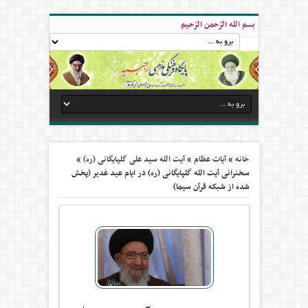
بسم الله الرّحمن الرّحیم
خانه
»
آیات عظام
»
آیت الله سید علی گلپایگانی (ره)
»
سخنرانی آیت الله گلپایگانی (ره) در ایام عید غدیر (پخش
شده از شبکه قرآن سیما)