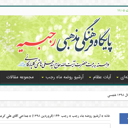
‌ای
آیات عظام
آرشیو روضه ماه رجب
مجموعه مقالات
مسی
خانه
»
آرشیو روضه ماه رجب
»
رجب ۱۴۴۰ (فروردین ۱۳۹۸)
»
مداحی آقای علی کرمی – دهه آخر ر