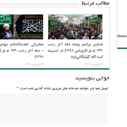
مطالب مرتبط
/home
تصاویر مراسم روضه دهه آخر رجب
سخنرانی حجت‌الاسلام مهد
۱۴۴۰ هـ.ق (فروردین ۱۳۹۸) در حسینیه
– دهه آخر رجب ۴۰
آیت الله گلپایگانی(ره)
۱۳۹۸)
۱۶ فروردین ۱۳۹۸
۱۴ فروردین ۱۳۹۸
جوابی بنویسید
ایمیل شما نشر نخواهد شدخانه های ضروری نشانه گذاری شده است.
*