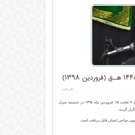
نظر بدهید
مراسم روضه دهه آخر ماه مبارک رجب سال ۱۴۴۰ هجری قمری از تاریخ ۷ لغایت ۱۵ فروردین ماه ۱۳۹۸ در حسینیه منزل
زار گردید.
 صوتی مداحی ایشان قابل دریافت است.