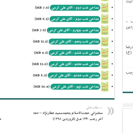
نیه آیت
مداحی شب دوم - آقای علی کرمی
(7.6 MB)
مداحی شب سوم - آقای علی کرمی
(8.5 MB)
ف –
فروردین
مداحی شب چهارم - آقای علی کرمی
(7.8 MB)
مداحی شب پنجم - آقای علی کرمی
(11.2 MB)
ضا
(ع)
مداحی شب ششم - آقای علی کرمی
(9.1 MB)
مداحی شب هفتم - آقای علی کرمی
(13.0 MB)
رجب
مداحی شب هشتم - آقای علی کرمی
(8.2 MB)
مداحی شب نهم - آقای علی کرمی
(10.9 MB)
← مطلب قبلی
سخنرانی حجت‌الاسلام محمدسعید عطارنژاد – دهه
آخر رجب ۱۴۴۰ هـ.ق (فروردین ۱۳۹۸)