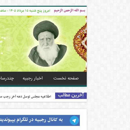
بسم الله الرّحمن الرّحیم
امروز پنج شنبه ۱۵ مرداد ۱۴۰۵ - ساعت ۱۱:۰۵
صفحه نخست
اخبار رجبیه
چندرسانه
آخرین مطالب
اطلاعیه مجلس توسل دهه آخر رجب سال ۱۳۹۸ ش
به کانال رجبیه در تلگرام بپیوندید