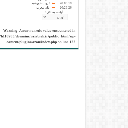
20:03:19
غروب خورشید
20:23:26
اذان مغرب
اوقات به افق :
Warning
: A non-numeric value encountered in
/h116983/domains/rajabieh.ir/public_html/wp-
content/plugins/azan/index.php
on line
122