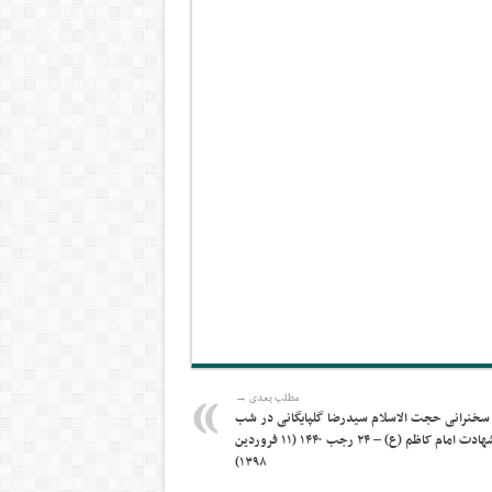
مطلب بعدی →
سخنرانی حجت الاسلام سیدرضا گلپایگانی در شب
شهادت امام کاظم (ع) – ۲۴ رجب ۱۴۴۰ (۱۱ فروردین
۱۳۹۸)