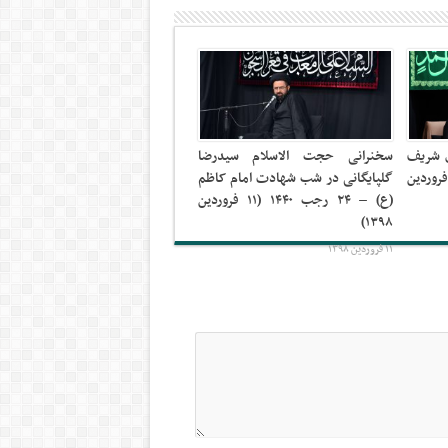
ی شریف
سخنرانی حجت الاسلام سیدرضا
۱۴ هـ.ق (فروردین
گلپایگانی در شب شهادت امام کاظم
(ع) – ۲۴ رجب ۱۴۴۰ (۱۱ فروردین
۱۳۹۸)
۱۱ فروردین ۱۳۹۸