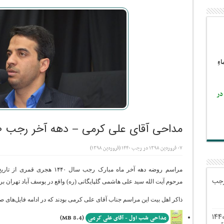
اءِ
در
مداحی آقای علی کرمی – دهه آخر رجب ۱۴۴۰ هـ.ق (فروردین ۱۳۹۸)
۰۷ فروردین ۱۳۹۸
در
رجب ۱۴۴۰ (فروردین ۱۳۹۸)
رجب
مرحوم آیت الله سید علی هاشمی گلپایگانی (ره) واقع در یوسف آباد تهران برگ
ذاکر اهل بیت این مراسم جناب آقای علی کرمی بودند که در ادامه فایل‌های
اویر مراسم روضه دهه آخر رجب ۱۴۴۰
مداحی شب اول - آقای علی کرمی
(8.4 MB)