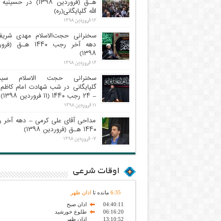
هـ.ق (فروردین ۱۳۹۸) در حسی
الله گلپایگانی(ره)
۱۶ فروردین ۱۳۹۸
سخنرانی حجت‌الاسلام مهدی شری
دهه آخر رجب ۱۴۴۰ هـ.ق (
۱۳۹۸)
۱۴ فروردین ۱۳۹۸
سخنرانی حجت الاسلام سیدر
گلپایگانی در شب شهادت امام کاظم 
– ۲۴ رجب ۱۴۴۰ (۱۱ فروردین ۱۳۹۸)
۱۱ فروردین ۱۳۹۸
مداحی آقای علی کرمی – دهه آخر 
۱۴۴۰ هـ.ق (فروردین ۱۳۹۸)
۰۷ فروردین ۱۳۹۸
اوقات شرعی
35
:
6
مانده تا
اذان ظهر
04:40:11
اذان صبح
06:16:20
طلوع خورشید
13:10:52
اذان ظهر