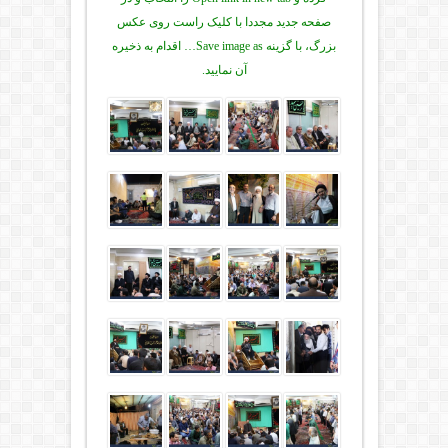
صفحه جدید مجددا با کلیک راست روی عکس
بزرگ، با گزینه Save image as… اقدام به ذخیره
آن نمایید.