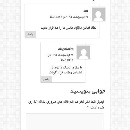
sm
۲۱ اردیبهشت ۱۳۹۵ در ۸:۴۷ ق.ظ
لطفا امکان دانلود عکس ها را هم قرار دهید
پاسخ
aligolafra
۲۲ اردیبهشت ۱۳۹۵ در
۱۱:۳۲ ق.ظ
با سلام. لینک دانلود در
ابتدای مطلب قرار گرفت
پاسخ
جوابی بنویسید
ایمیل شما نشر نخواهد شدخانه های ضروری نشانه گذاری
شده است.
*