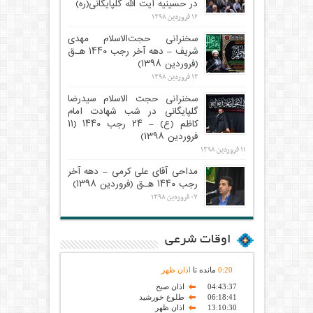
در حسینیه آیت الله گلپایگانی(ره)
۱۶ فروردین ۱۳۹۸
سخنرانی حجت‌الاسلام مهدی
شریف – دهه آخر رجب ۱۴۴۰ هـ.ق
(فروردین ۱۳۹۸)
۱۴ فروردین ۱۳۹۸
سخنرانی حجت الاسلام سیدرضا
گلپایگانی در شب شهادت امام
کاظم (ع) – ۲۴ رجب ۱۴۴۰ (۱۱
فروردین ۱۳۹۸)
۱۱ فروردین ۱۳۹۸
مداحی آقای علی کرمی – دهه آخر
رجب ۱۴۴۰ هـ.ق (فروردین ۱۳۹۸)
۰۷ فروردین ۱۳۹۸
اوقات شرعی
20
:
0
مانده تا
اذان ظهر
04:43:37
اذان صبح
06:18:41
طلوع خورشید
13:10:30
اذان ظهر