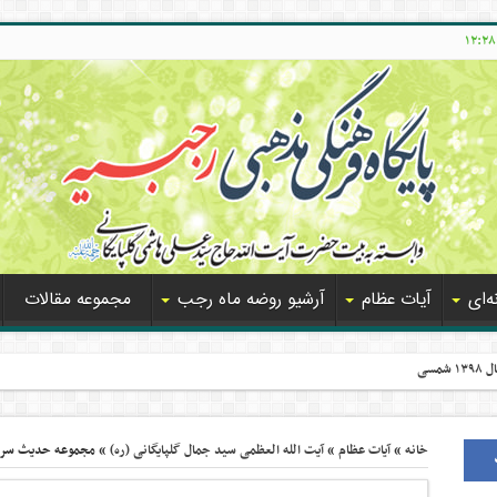
‌ای
آیات عظام
آرشیو روضه ماه رجب
مجموعه مقالات
مسی
خانه
»
آیات عظام
»
آیت الله العظمی سید جمال گلپایگانی (ره)
»
مجموعه حدیث سرو پ