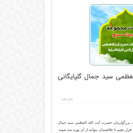
عظمی سید جمال گلپایگانی
نظر بدهید
بزرگوارمان حضرت آیت الله العظمی سید جمال
ار دهیم تا علاقمندان بتوانند از آن بهره مند شوند.