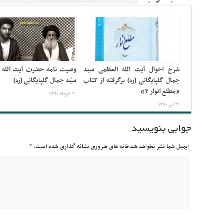
شرح احوال آیت الله العظمی سید
وصیت نامه حضرت آیت الله 
جمال گلپایگانی (ره) برگرفته از کتاب
سیّد جمال گلپایگانی (ره)
«مطلع انوار ۲»
۲۰ خرداد ۱۳۹۰
۳۱ تیر ۱۳۹۰
جوابی بنویسید
ایمیل شما نشر نخواهد شدخانه های ضروری نشانه گذاری شده است.
*