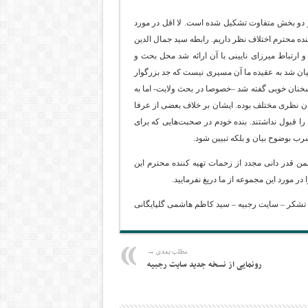
 دو بخش متفاوت تشکیل شده است. لا اقل در مورد
ه محترم اختلاف نظر داریم. رابطه سید جمال الدین
و ارتباط میرزای نایینی با آن ارائه شد محل بحث و
ان شد به عقیده ما آن مسیری نیست که جد بزرگوار
نان خوبی گفته شد –خصوصا در بحث ولایت- اما به
ان نظری مختلف بوده. ایشان بر خلاف بعضی از عرفا
را قبول نداشتند. بنده خودم در صحبت‌هایی که برای
شرب بوضوح بیان و بلکه تبیین شود.
ضمن قدر دانی مجدد از زحمات تهیه کننده محترم این
ر مورد این مجموعه از ما دریغ نفرمایید.
 تشکر – سایت رجبیه – سید کاظم هاشمی گلپایگانی
مطلب بعدی →
رونمایی از نسخه جدید سایت رجبیه