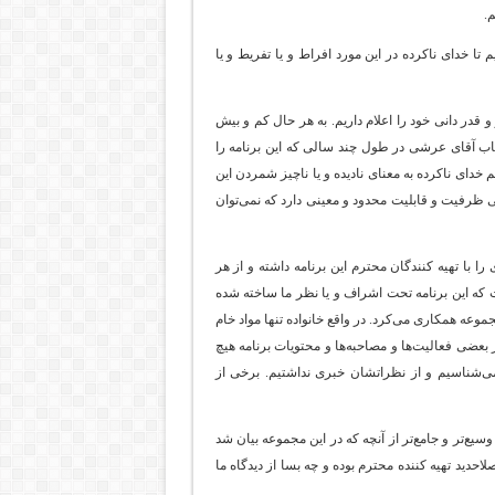
.
ا خدای ناکرده در این مورد افراط و یا تفریط و یا
و قدر دانی خود را اعلام داریم. به هر حال کم و بیش
اب آقای عرشی در طول چند سالی که این برنامه را
م خدای ناکرده به معنای نادیده و یا ناچیز شمردن این
ی ظرفیت و قابلیت محدود و معینی دارد که نمی‌توان
را با تهیه کنندگان محترم این برنامه داشته و از هر
ت که این برنامه تحت اشراف و یا نظر ما ساخته شده
جموعه همکاری می‌کرد. در واقع خانواده تنها مواد خام
از بعضی فعالیت‌ها و مصاحبه‌ها و محتویات برنامه هیچ
می‌شناسیم و از نظراتشان خبری نداشتیم. برخی از
سیع‌تر و جامع‌تر از آنچه که در این مجموعه بیان شد
دید تهیه کننده محترم بوده و چه بسا از دیدگاه ما