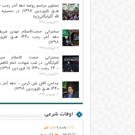
تص
هـ.ق (فروردین ۱۳۹۸) در حسی
الله گلپایگانی(ره)
۱۶ فروردین ۱۳۹۸
سخنرانی حجت‌الاسلام مهدی شری
دهه آخر رجب ۱۴۴۰ هـ.ق (
۱۳۹۸)
۱۴ فروردین ۱۳۹۸
سخنرانی حجت الاسلام سیدر
گلپایگانی در شب شهادت امام کاظم 
– ۲۴ رجب ۱۴۴۰ (۱۱ فروردین ۱۳۹۸)
۱۱ فروردین ۱۳۹۸
مداحی آقای علی کرمی – دهه آخر 
۱۴۴۰ هـ.ق (فروردین ۱۳۹۸)
۰۷ فروردین ۱۳۹۸
اوقات شرعی
12
:
5
مانده تا
اذان ظهر
04:43:37
اذان صبح