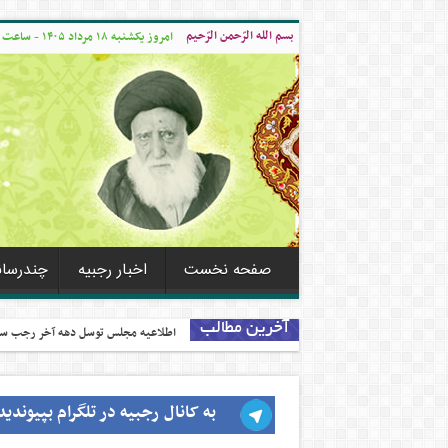
بسم الله الرّحمن الرّحیم
امروز یکشنبه ۱۸ مرداد ۱۴۰۵ - ساعت ۱۲:۲۸
صفحه نخست
اخبار رجبیه
چندرسانه
آخرین مطالب
اطلاعیه مجلس توسل دهه آخر رجب سال ۱۳۹۸ ش
به کانال رجبیه در تلگرام بپیوندید